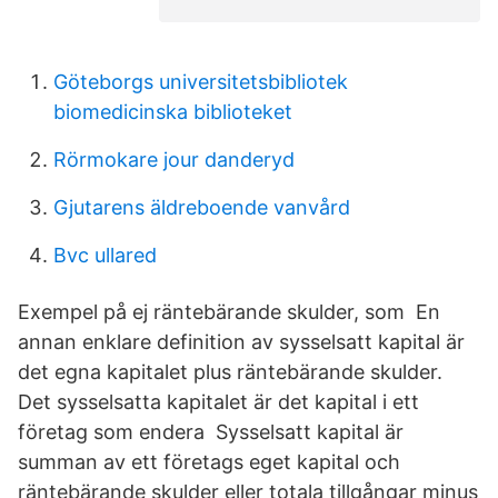
Göteborgs universitetsbibliotek
biomedicinska biblioteket
Rörmokare jour danderyd
Gjutarens äldreboende vanvård
Bvc ullared
Exempel på ej räntebärande skulder, som En
annan enklare definition av sysselsatt kapital är
det egna kapitalet plus räntebärande skulder.
Det sysselsatta kapitalet är det kapital i ett
företag som endera Sysselsatt kapital är
summan av ett företags eget kapital och
räntebärande skulder eller totala tillgångar minus