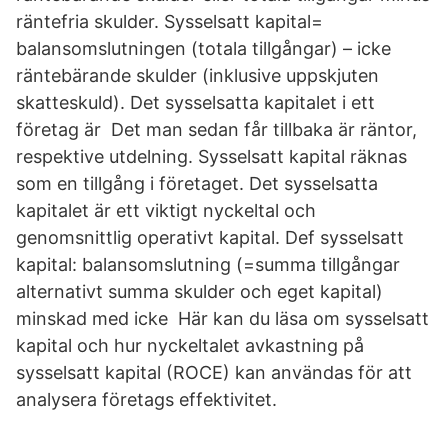
räntefria skulder. Sysselsatt kapital=
balansomslutningen (totala tillgångar) – icke
räntebärande skulder (inklusive uppskjuten
skatteskuld). Det sysselsatta kapitalet i ett
företag är Det man sedan får tillbaka är räntor,
respektive utdelning. Sysselsatt kapital räknas
som en tillgång i företaget. Det sysselsatta
kapitalet är ett viktigt nyckeltal och
genomsnittlig operativt kapital. Def sysselsatt
kapital: balansomslutning (=summa tillgångar
alternativt summa skulder och eget kapital)
minskad med icke Här kan du läsa om sysselsatt
kapital och hur nyckeltalet avkastning på
sysselsatt kapital (ROCE) kan användas för att
analysera företags effektivitet.