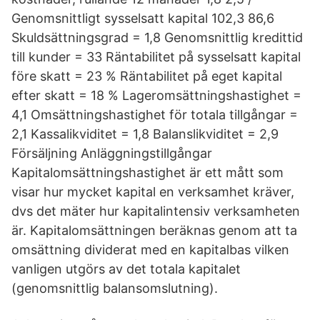
Genomsnittligt sysselsatt kapital 102,3 86,6
Skuldsättningsgrad = 1,8 Genomsnittlig kredittid
till kunder = 33 Räntabilitet på sysselsatt kapital
före skatt = 23 % Räntabilitet på eget kapital
efter skatt = 18 % Lageromsättningshastighet =
4,1 Omsättningshastighet för totala tillgångar =
2,1 Kassalikviditet = 1,8 Balanslikviditet = 2,9
Försäljning Anläggningstillgångar
Kapitalomsättningshastighet är ett mått som
visar hur mycket kapital en verksamhet kräver,
dvs det mäter hur kapitalintensiv verksamheten
är. Kapitalomsättningen beräknas genom att ta
omsättning dividerat med en kapitalbas vilken
vanligen utgörs av det totala kapitalet
(genomsnittlig balansomslutning).