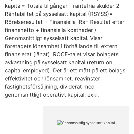
kapital= Totala tillgångar - räntefria skulder 2
Räntabilitet på sysselsatt kapital (RSYSS)=
Rörelseresultat + Finansiella Rs= Resultat efter
finansnetto + finansiella kostnader /
Genomsnittligt sysselsatt kapital. Visar
företagets lönsamhet i förhållande till extern
finansierat (lånat) ROCE-talet visar bolagets
avkastning på sysselsatt kapital (return on
capital employed). Det är ett mått på ett bolags
effektivitet och lönsamhet. reavinster
fastighetsförsäljning, dividerat med
genomsnittligt operativt kapital, exkl.