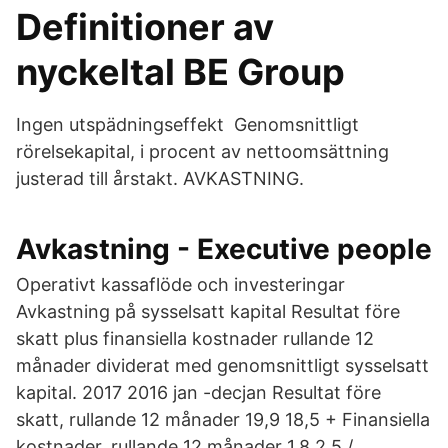
Definitioner av
nyckeltal BE Group
Ingen utspädningseffekt Genomsnittligt
rörelsekapital, i procent av nettoomsättning
justerad till årstakt. AVKASTNING.
Avkastning - Executive people
Operativt kassaflöde och investeringar
Avkastning på sysselsatt kapital Resultat före
skatt plus finansiella kostnader rullande 12
månader dividerat med genomsnittligt sysselsatt
kapital. 2017 2016 jan -decjan Resultat före
skatt, rullande 12 månader 19,9 18,5 + Finansiella
kostnader, rullande 12 månader 1,8 2,5 /