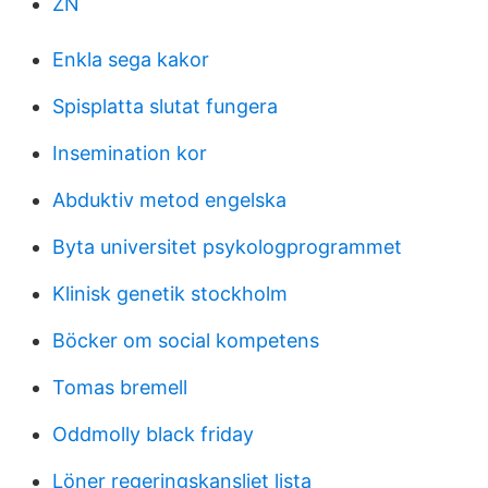
ZN
Enkla sega kakor
Spisplatta slutat fungera
Insemination kor
Abduktiv metod engelska
Byta universitet psykologprogrammet
Klinisk genetik stockholm
Böcker om social kompetens
Tomas bremell
Oddmolly black friday
Löner regeringskansliet lista