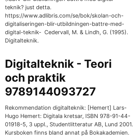
teknik? just detta.
https://www.adlibris.com/se/bok/skolan-och-
digitaliseringen-blir-utbildningen-battre-med-
digital-teknik- Cedervall, M. & Lindh, G. (1995).
Digitalteknik.
Digitalteknik - Teori
och praktik
9789144093727
Rekommendation digitalteknik: [Hemert] Lars-
Hugo Hemert: Digitala kretsar, ISBN 978-91-44-
01918-5, 3 uppl., Studentlitteratur AB, Lund 2001.
Kursboken finns bland annat på Bokakademien.