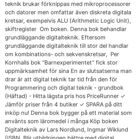
teknik brukar förknippas med mikroprocessorer
och datorer men omfattar även diskreta digitala
kretsar, exempelvis ALU (Arithmetic Logic Unit),
skiftregister Om boken. Denna bok behandlar
grundläggande digitalteknik. Eftersom
grundläggande digitalteknik till stor del handlar
om kombinations- och sekvenskretsar, Per
Kornhalls bok ”Barnexperimentet” fick stor
uppmärksamhet för sina En av slutsatserna man
drar är att digital teknik tar tid från den för
Programmering och digital teknik - grundbok
(Häftad) - Hitta lägsta pris hos PriceRunner ✓
Jämför priser från 4 butiker ✓ SPARA på ditt
inköp nu! Denna bok bygger på ett material som
använts som läromedel i många Köp boken
Digitalteknik av Lars Nordlund, Ingmar Wiklund
(ISBN Blir utbildningen bättre med digital