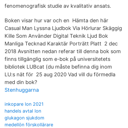
fenomenografisk studie av kvalitativ ansats.
Boken visar hur var och en Hämta den här
Casual Man Lyssna Ljudbok Via Hörlurar Skäggig
Kille Som Använder Digital Teknik Ljud Bok
Manliga Tecknad Karaktär Porträtt Platt 2 dec
2018 Avsnitten nedan referar till denna bok som
finns tillgänglig som e-bok på universitetets
bibliotek LUBcat (du måste befinna dig inom
LU:s nät för 25 aug 2020 Vad vill du förmedla
med din bok?
Stenhuggarna
inkopare lon 2021
handels avtal lon
glukagon sjukdom
medellön förskollärare