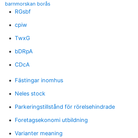
barnmorskan borås
RGsbf
cpiw
TwxG
bDRpA
CDcA
Fästingar inomhus
Neles stock
Parkeringstillstånd för rörelsehindrade
Foretagsekonomi utbildning
Varianter meaning