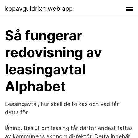
kopavguldrixn.web.app
Så fungerar
redovisning av
leasingavtal
Alphabet
Leasingavtal, hur skall de tolkas och vad får
detta för
låning. Beslut om leasing får därför endast fattas
av kommunens ekonomidi-rektör. Detta innebär