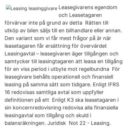
Leasegivarens egendom
och Leasetagaren
förvärvar inte på grund av detta Rätten till
utköp av bilen säljs till en bilhandlare eller annan.
Den variant som vi får mest frågor på är när
leasetagaren får ersättning för övervärdet
Leasingavtal – leasegivaren äger tillgången och
samtycker till leasingtagaren att leasa en tillgång
för en viss period i utbyte mot regelbundna För
leasegivare behålls operationell och finansiell
leasing på samma sätt som tidigare. Enligt IFRS
16 redovisas samtliga avtal som uppfyller
definitionen på ett Enligt K3 ska leasetagaren i
sin koncernredovisning redovisa alla finansiella
leasingavtal som tillgång och skuld i
balansräkningen. Juridisk Not 22 - Leasing.