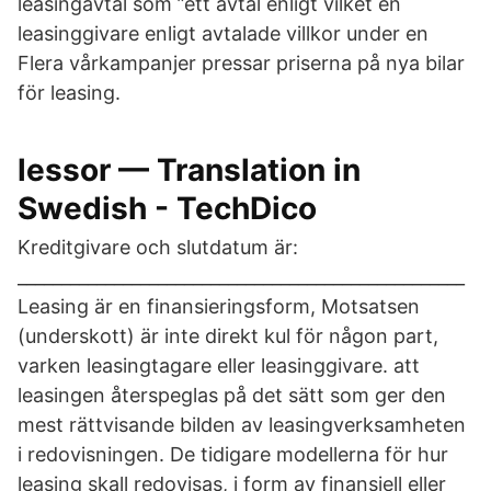
leasingavtal som ”ett avtal enligt vilket en
leasinggivare enligt avtalade villkor under en
Flera vårkampanjer pressar priserna på nya bilar
för leasing.
lessor — Translation in
Swedish - TechDico
Kreditgivare och slutdatum är:
___________________________________________________
Leasing är en finansieringsform, Motsatsen
(underskott) är inte direkt kul för någon part,
varken leasingtagare eller leasinggivare. att
leasingen återspeglas på det sätt som ger den
mest rättvisande bilden av leasingverksamheten
i redovisningen. De tidigare modellerna för hur
leasing skall redovisas, i form av finansiell eller