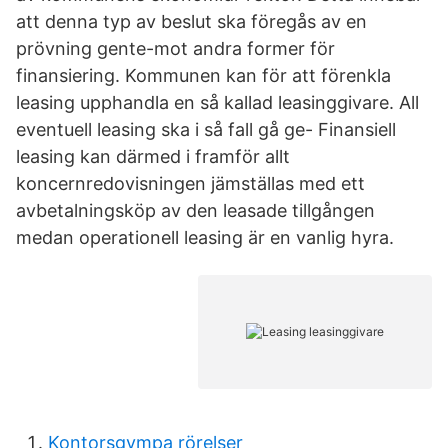
att denna typ av beslut ska föregås av en
prövning gente-mot andra former för
finansiering. Kommunen kan för att förenkla
leasing upphandla en så kallad leasinggivare. All
eventuell leasing ska i så fall gå ge- Finansiell
leasing kan därmed i framför allt
koncernredovisningen jämställas med ett
avbetalningsköp av den leasade tillgången
medan operationell leasing är en vanlig hyra.
Kontorsgympa rörelser