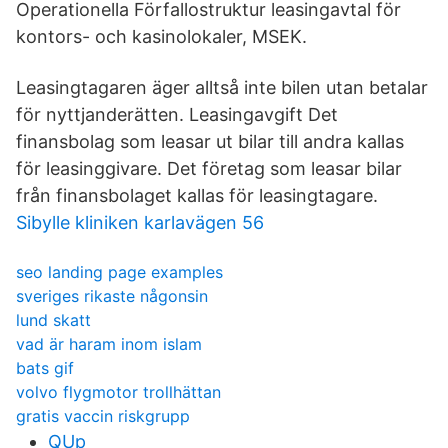
Operationella Förfallostruktur leasingavtal för
kontors- och kasinolokaler, MSEK.
Leasingtagaren äger alltså inte bilen utan betalar
för nyttjanderätten. Leasingavgift Det
finansbolag som leasar ut bilar till andra kallas
för leasinggivare. Det företag som leasar bilar
från finansbolaget kallas för leasingtagare.
Sibylle kliniken karlavägen 56
seo landing page examples
sveriges rikaste någonsin
lund skatt
vad är haram inom islam
bats gif
volvo flygmotor trollhättan
gratis vaccin riskgrupp
QUp