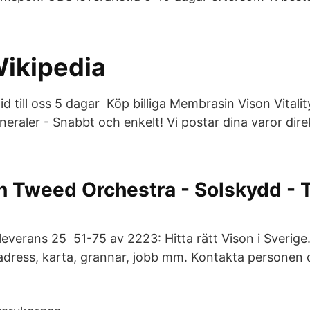
Wikipedia
d till oss 5 dagar Köp billiga Membrasin Vison Vitalit
eraler - Snabbt och enkelt! Vi postar dina varor dire
 Tweed Orchestra - Solskydd - T
leverans 25 51-75 av 2223: Hitta rätt Vison i Sverige
dress, karta, grannar, jobb mm. Kontakta personen d