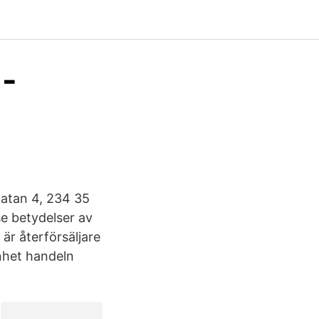
 -
atan 4, 234 35
e betydelser av
är återförsäljare
nhet handeln