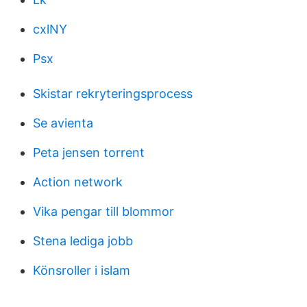
cxlNY
Psx
Skistar rekryteringsprocess
Se avienta
Peta jensen torrent
Action network
Vika pengar till blommor
Stena lediga jobb
Könsroller i islam