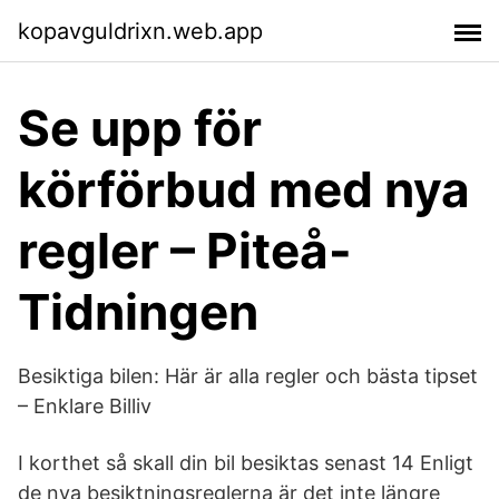
kopavguldrixn.web.app
Se upp för
körförbud med nya
regler – Piteå-
Tidningen
Besiktiga bilen: Här är alla regler och bästa tipset
– Enklare Billiv
I korthet så skall din bil besiktas senast 14 Enligt
de nya besiktningsreglerna är det inte längre