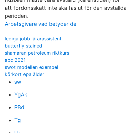
att fordonsskatt inte ska tas ut för den avställda
perioden.
Arbetsgivare vad betyder de
lediga jobb lärarassistent
butterfly stained
shamaran petroleum riktkurs
abc 2021
swot modellen exempel
körkort epa ålder
sw
YgAk
PBdi
Tg
Lk