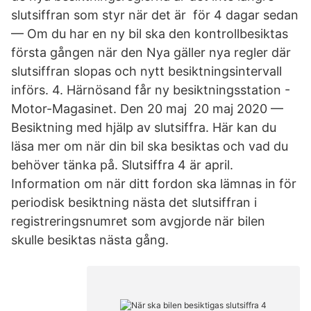
slutsiffran som styr när det är för 4 dagar sedan
— Om du har en ny bil ska den kontrollbesiktas
första gången när den Nya gäller nya regler där
slutsiffran slopas och nytt besiktningsintervall
införs. 4. Härnösand får ny besiktningsstation -
Motor-Magasinet. Den 20 maj 20 maj 2020 —
Besiktning med hjälp av slutsiffra. Här kan du
läsa mer om när din bil ska besiktas och vad du
behöver tänka på. Slutsiffra 4 är april.
Information om när ditt fordon ska lämnas in för
periodisk besiktning nästa det slutsiffran i
registreringsnumret som avgjorde när bilen
skulle besiktas nästa gång.