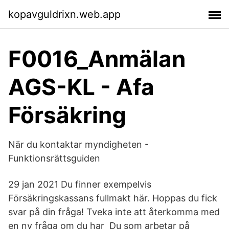
kopavguldrixn.web.app
F0016_Anmälan
AGS-KL - Afa
Försäkring
När du kontaktar myndigheten -
Funktionsrättsguiden
29 jan 2021 Du finner exempelvis
Försäkringskassans fullmakt här. Hoppas du fick
svar på din fråga! Tveka inte att återkomma med
en ny fråga om du har Du som arbetar på