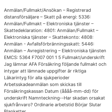
Anmälan/Fullmakt/Ansökan – Registrerad
distansförsäljare – Skatt på energi: 5336:
Anmälan/Fullmakt – Elektroniska tjänster –
Skattedeklaration: 4801: Anmälan/Fullmakt –
Elektroniska tjänster – Skattekonto: 4808:
Anmälan - Avfallsförbränningsskatt: 5446:
Anmälan – Avregistrering – Elektroniska tjänsten
EMCS: 5364 F7007 001 1 5 Fullmakt/underskrift
Jag lämnar AFA Försäkring följande fullmakt och
intygar att lämnade uppgifter är riktiga
Läkarintyg för alla sjukperioder
Arbetsskadeanmälan som skickas till
Försäkringskassan Datum (åååå-mm-dd) för
underskrift Namnteckning--Har skadan orsakat
sjukfrånvaro? Ordinarie arbetstid Börjar Slutar
Blanketter.