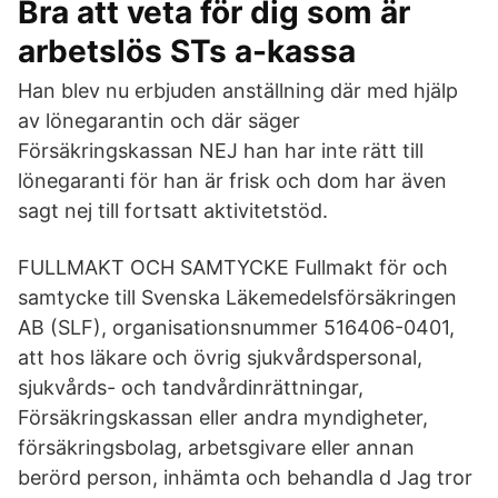
Bra att veta för dig som är
arbetslös STs a-kassa
Han blev nu erbjuden anställning där med hjälp
av lönegarantin och där säger
Försäkringskassan NEJ han har inte rätt till
lönegaranti för han är frisk och dom har även
sagt nej till fortsatt aktivitetstöd.
FULLMAKT OCH SAMTYCKE Fullmakt för och
samtycke till Svenska Läkemedelsförsäkringen
AB (SLF), organisationsnummer 516406-0401,
att hos läkare och övrig sjukvårdspersonal,
sjukvårds- och tandvårdinrättningar,
Försäkringskassan eller andra myndigheter,
försäkringsbolag, arbetsgivare eller annan
berörd person, inhämta och behandla d Jag tror