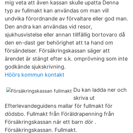
mig veta att även kassan skulle upatta Denna
typ av fullmakt kan användas om man vill
undvika förordnande av förvaltare eller god man.
Den andra kan användas vid resor,
sjukhusvistelse eller annan tillfällig bortovaro då
den en-dast ger behörighet att ta hand om
försändelser. Försäkringskassan säger att
ärendet är stängt efter s.k. omprövning som inte
godkände sjukskrivning.
Höörs kommun kontakt
Du kan ladda ner och
skriva ut
Efterlevandeguidens mallar för fullmakt för
dödsbo. Fullmakt från Föräldrapenning från
Försäkringskassan när ett barn dör .
Försäkringskassan. Fullmakt.