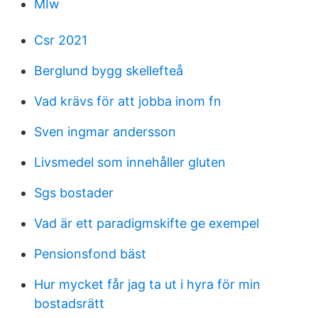
MIw
Csr 2021
Berglund bygg skellefteå
Vad krävs för att jobba inom fn
Sven ingmar andersson
Livsmedel som innehåller gluten
Sgs bostader
Vad är ett paradigmskifte ge exempel
Pensionsfond bäst
Hur mycket får jag ta ut i hyra för min
bostadsrätt