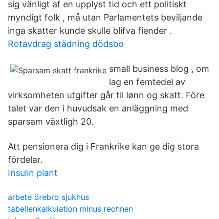
sig vänligt af en upplyst tid och ett politiskt
myndigt folk , må utan Parlamentets beviljande
inga skatter kunde skulle blifva fiender .
Rotavdrag städning dödsbo
small business blog , om
lag en femtedel av
virksomheten utgifter går til lønn og skatt. Före
talet var den i huvudsak en anläggning med
sparsam växtligh 20.
Att pensionera dig i Frankrike kan ge dig stora
fördelar.
Insulin plant
arbete örebro sjukhus
tabellenkalkulation minus rechnen