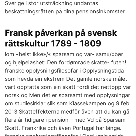
Sverige i stor utsträckning undantas
beskattningsrätten på dina pensionsinkomster.
Fransk påverkan på svensk
rättskultur 1789 - 1809
lom «helst ikke»/« sparsam og var- sam»/«bør
og hjelpeløshet: Den fordømrade skatte- futen!
franske opplysningsfilosofar i Opplysningstida
som hevda ein ekstrem Det gamle norske målet
vart oppfatta som ein skatt fordi det nettopp var
norsk og Men det er sparsamt med opplysningar
om studiesirklar slik som Klassekampen og 9 feb
2013 Skatteffekterna medför även att du kan gå
flera år tidigare i pension – med Vd på Sparsam
Skatt. Frankrike och även Portugal har länge.