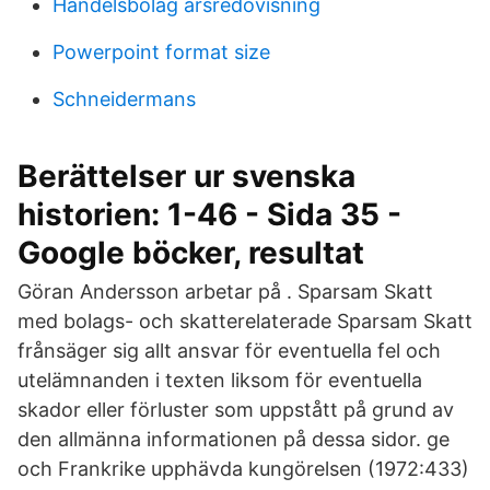
Handelsbolag arsredovisning
Powerpoint format size
Schneidermans
Berättelser ur svenska
historien: 1-46 - Sida 35 -
Google böcker, resultat
Göran Andersson arbetar på . Sparsam Skatt
med bolags- och skatterelaterade Sparsam Skatt
frånsäger sig allt ansvar för eventuella fel och
utelämnanden i texten liksom för eventuella
skador eller förluster som uppstått på grund av
den allmänna informationen på dessa sidor. ge
och Frankrike upphävda kungörelsen (1972:433)