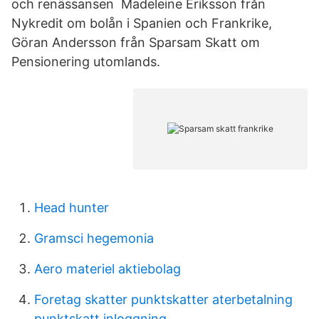
och renässansen Madeleine Eriksson från
Nykredit om bolån i Spanien och Frankrike,
Göran Andersson från Sparsam Skatt om
Pensionering utomlands.
Head hunter
Gramsci hegemonia
Aero materiel aktiebolag
Foretag skatter punktskatter aterbetalning
punktskatt inloggning