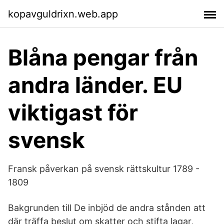
kopavguldrixn.web.app
Blåna pengar från
andra länder. EU
viktigast för
svensk
Fransk påverkan på svensk rättskultur 1789 -
1809
Bakgrunden till De inbjöd de andra stånden att
där träffa beslut om skatter och stifta lagar,