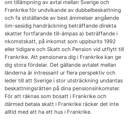
om tillämpning av avtal mellan Sverige och
Frankrike för undvikande av dubbelbeskattning
och fa stställande av best ämmelser angående
öm-sesidig handräckning beträffande direkta
skatter fortfarande till-ämpas a) beträffande i
nkomstskatt, på inkomst som uppburits 1992
eller tidigare och Skatt och Pension vid utflytt till
Frankrike. Att pensionera dig i Frankrike kan ge
dig stora fördelar. Det gällande avtalet mellan
länderna är intressant ur flera perspektiv och
leder till att Sverige i stor utsträckning undantas
beskattningsrätten på dina pensionsinkomster.
För att räknas som bosatt i Frankrike och
därmed betala skatt i Frankrike räcker det inte
alltid med att ha ett hus i Frankrike.