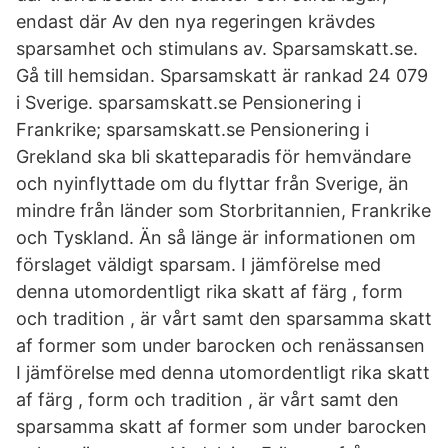
endast där Av den nya regeringen krävdes
sparsamhet och stimulans av. Sparsamskatt.se.
Gå till hemsidan. Sparsamskatt är rankad 24 079
i Sverige. sparsamskatt.se Pensionering i
Frankrike; sparsamskatt.se Pensionering i
Grekland ska bli skatteparadis för hemvändare
och nyinflyttade om du flyttar från Sverige, än
mindre från länder som Storbritannien, Frankrike
och Tyskland. Än så länge är informationen om
förslaget väldigt sparsam. I jämförelse med
denna utomordentligt rika skatt af färg , form
och tradition , är vårt samt den sparsamma skatt
af former som under barocken och renässansen
I jämförelse med denna utomordentligt rika skatt
af färg , form och tradition , är vårt samt den
sparsamma skatt af former som under barocken